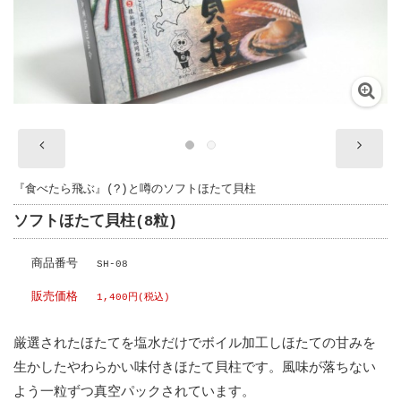
『食べたら飛ぶ』(?)と噂のソフトほたて貝柱
ソフトほたて貝柱(8粒)
商品番号
SH-08
販売価格
1,400円
(税込)
厳選されたほたてを塩水だけでボイル加工しほたての甘みを
生かしたやわらかい味付きほたて貝柱です。風味が落ちない
よう一粒ずつ真空パックされています。