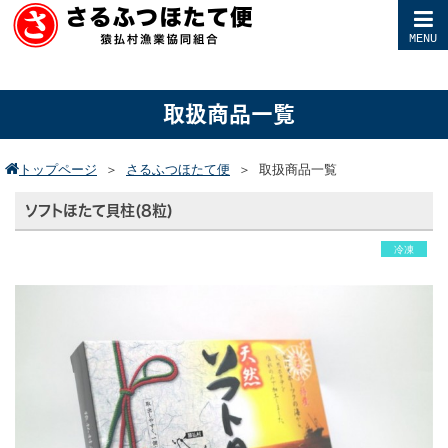
MENU
取扱商品一覧
トップページ
＞
さるふつほたて便
＞
取扱商品一覧
ソフトほたて貝柱(8粒)
冷凍